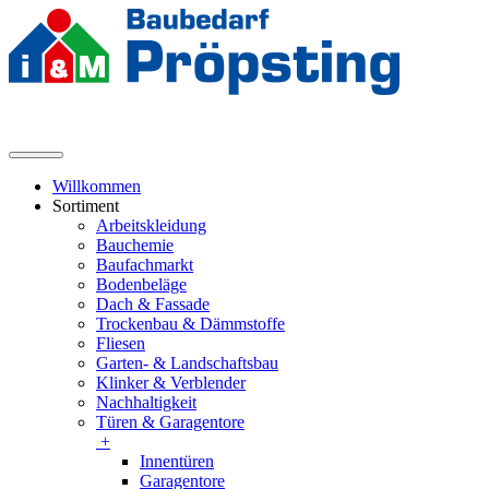
Willkommen
Sortiment
Arbeitskleidung
Bauchemie
Baufachmarkt
Bodenbeläge
Dach & Fassade
Trockenbau & Dämmstoffe
Fliesen
Garten- & Landschaftsbau
Klinker & Verblender
Nachhaltigkeit
Türen & Garagentore
+
Innentüren
Garagentore