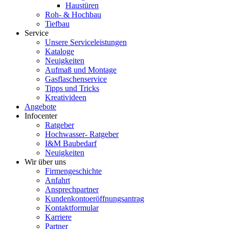
Haustüren
Roh- & Hochbau
Tiefbau
Service
Unsere Serviceleistungen
Kataloge
Neuigkeiten
Aufmaß und Montage
Gasflaschenservice
Tipps und Tricks
Kreativideen
Angebote
Infocenter
Ratgeber
Hochwasser- Ratgeber
I&M Baubedarf
Neuigkeiten
Wir über uns
Firmengeschichte
Anfahrt
Ansprechpartner
Kundenkontoeröffnungsantrag
Kontaktformular
Karriere
Partner