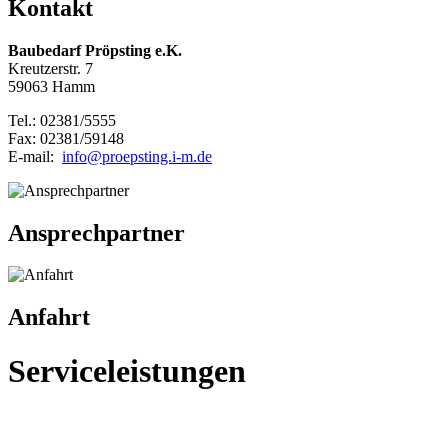
Kontakt
Baubedarf Pröpsting e.K.
Kreutzerstr. 7
59063 Hamm
Tel.: 02381/5555
Fax: 02381/59148
E-mail:
info@proepsting.i-m.de
Ansprechpartner
Anfahrt
Serviceleistungen